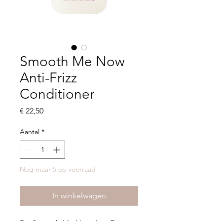
Smooth Me Now
Anti-Frizz
Conditioner
Prijs
€ 22,50
Aantal
*
Nog maar 5 op voorraad
In winkelwagen