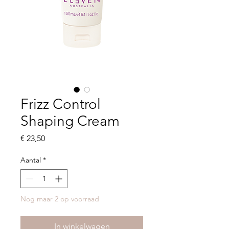
Frizz Control
Shaping Cream
Prijs
€ 23,50
Aantal
*
Nog maar 2 op voorraad
In winkelwagen