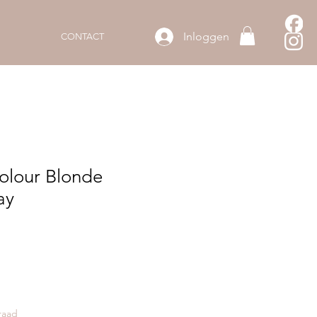
Inloggen
CONTACT
olour Blonde
ay
raad