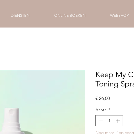
DIENSTEN
ONLINE BOEKEN
WEBSHOP
Keep My C
Toning Spr
Prijs
€ 26,00
Aantal
*
Nog maar 2 op voor