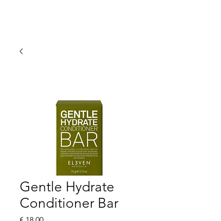
Gentle Hydrate
Conditioner Bar
Prijs
€ 18,00