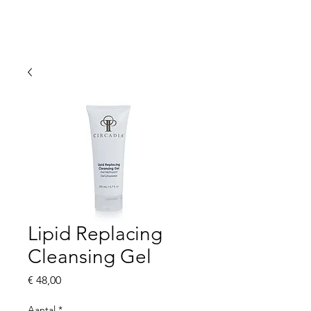
Lipid Replacing
Cleansing Gel
Prijs
€ 48,00
Aantal
*